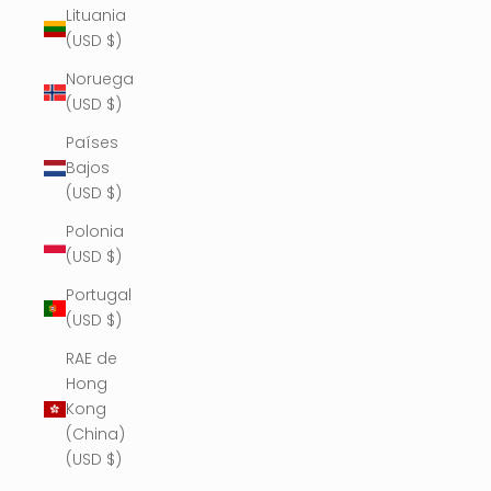
Lituania
(USD $)
Noruega
(USD $)
Países
Bajos
(USD $)
Polonia
(USD $)
Portugal
(USD $)
RAE de
Hong
Kong
(China)
(USD $)