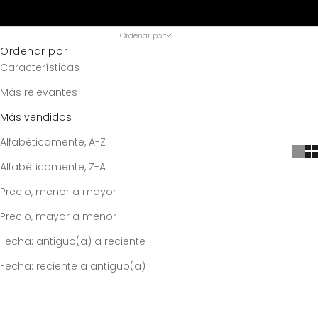
Ordenar por
Ordenar por
Características
Más relevantes
Más vendidos
Alfabéticamente, A-Z
Alfabéticamente, Z-A
Precio, menor a mayor
Precio, mayor a menor
Fecha: antiguo(a) a reciente
Fecha: reciente a antiguo(a)