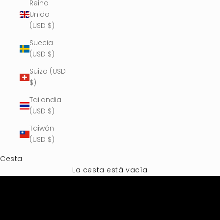
Reino
Unido
(USD $)
Suecia
(USD $)
Suiza (USD
$)
Tailandia
(USD $)
Taiwán
(USD $)
Cesta
La cesta está vacía