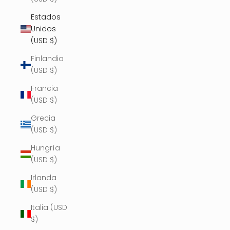
Estados
Unidos
(USD $)
Finlandia
(USD $)
Francia
(USD $)
Grecia
(USD $)
Hungría
(USD $)
Irlanda
(USD $)
Italia (USD
$)