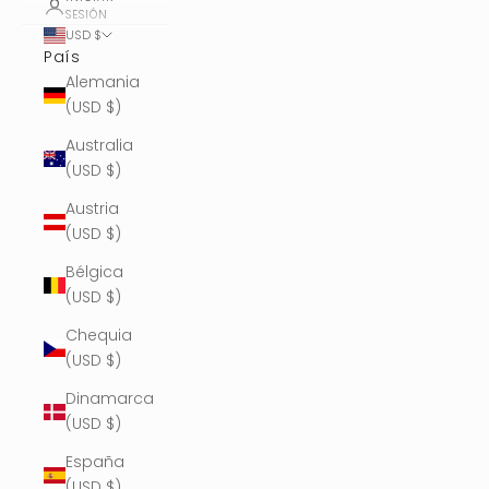
SESIÓN
USD $
País
Alemania
(USD $)
Australia
(USD $)
Austria
(USD $)
Bélgica
(USD $)
Chequia
(USD $)
Dinamarca
(USD $)
España
(USD $)